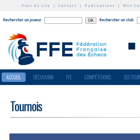
Plan du site
|
Contact
|
Publications
|
Mon C
Rechercher un joueur
Rechercher un club
ACCUEIL
DÉCOUVRIR
FFE
COMPÉTITIONS
SECTEU
Tournois