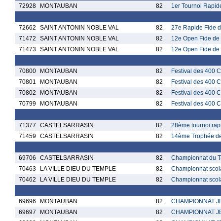
72928
MONTAUBAN
82
1er Tournoi Rapid
72662
SAINT ANTONIN NOBLE VAL
82
27e Rapide Fide 
71472
SAINT ANTONIN NOBLE VAL
82
12e Open Fide de 
71473
SAINT ANTONIN NOBLE VAL
82
12e Open Fide de 
70800
MONTAUBAN
82
Festival des 400 
70801
MONTAUBAN
82
Festival des 400 
70802
MONTAUBAN
82
Festival des 400 
70799
MONTAUBAN
82
Festival des 400
71377
CASTELSARRASIN
82
28ème tournoi rap
71459
CASTELSARRASIN
82
14ème Trophée des
69706
CASTELSARRASIN
82
Championnat du T
70463
LA VILLE DIEU DU TEMPLE
82
Championnat scola
70462
LA VILLE DIEU DU TEMPLE
82
Championnat scola
69696
MONTAUBAN
82
CHAMPIONNAT JE
69697
MONTAUBAN
82
CHAMPIONNAT JE