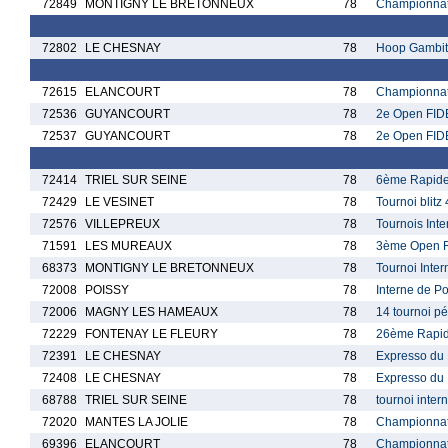
72849
MONTIGNY LE BRETONNEUX
78
Championnat 
72802
LE CHESNAY
78
Hoop Gambit
72615
ELANCOURT
78
Championnat 
72536
GUYANCOURT
78
2e Open FIDE
72537
GUYANCOURT
78
2e Open FIDE
72414
TRIEL SUR SEINE
78
6ème Rapide 
72429
LE VESINET
78
Tournoi blitz
72576
VILLEPREUX
78
Tournois Int
71591
LES MUREAUX
78
3ème Open R
68373
MONTIGNY LE BRETONNEUX
78
Tournoi Inte
72008
POISSY
78
Interne de Po
72006
MAGNY LES HAMEAUX
78
14 tournoi p
72229
FONTENAY LE FLEURY
78
26ème Rapide
72391
LE CHESNAY
78
Expresso du R
72408
LE CHESNAY
78
Expresso du R
68788
TRIEL SUR SEINE
78
tournoi inter
72020
MANTES LA JOLIE
78
Championnat 
69396
ELANCOURT
78
Championnat 