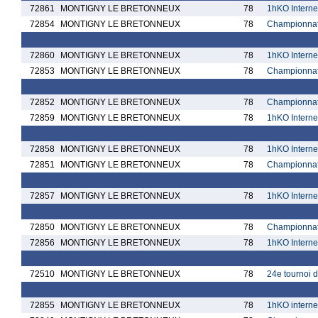
72861
MONTIGNY LE BRETONNEUX
78
1hKO Interne
72854
MONTIGNY LE BRETONNEUX
78
Championnat 
72860
MONTIGNY LE BRETONNEUX
78
1hKO Interne
72853
MONTIGNY LE BRETONNEUX
78
Championnat 
72852
MONTIGNY LE BRETONNEUX
78
Championnat 
72859
MONTIGNY LE BRETONNEUX
78
1hKO Interne
72858
MONTIGNY LE BRETONNEUX
78
1hKO Interne
72851
MONTIGNY LE BRETONNEUX
78
Championnat 
72857
MONTIGNY LE BRETONNEUX
78
1hKO Interne
72850
MONTIGNY LE BRETONNEUX
78
Championnat 
72856
MONTIGNY LE BRETONNEUX
78
1hKO Interne
72510
MONTIGNY LE BRETONNEUX
78
24e tournoi 
72855
MONTIGNY LE BRETONNEUX
78
1hKO interne