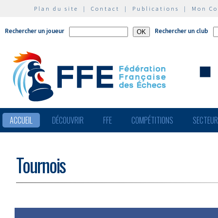
Plan du site
|
Contact
|
Publications
|
Mon C
Rechercher un joueur
Rechercher un club
ACCUEIL
DÉCOUVRIR
FFE
COMPÉTITIONS
SECTEU
Tournois