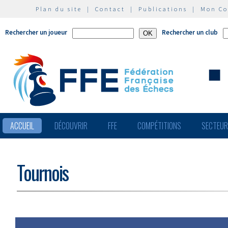
Plan du site
|
Contact
|
Publications
|
Mon C
Rechercher un joueur
Rechercher un club
ACCUEIL
DÉCOUVRIR
FFE
COMPÉTITIONS
SECTEU
Tournois