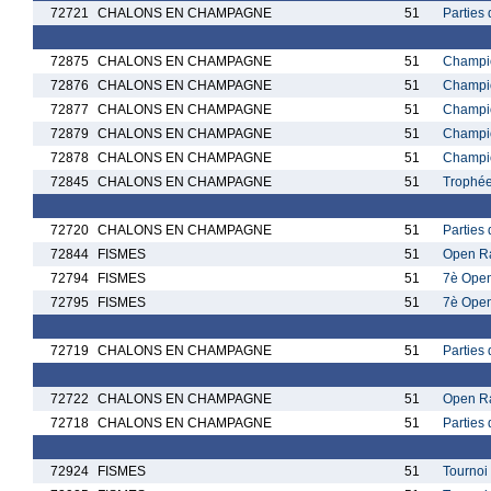
72721
CHALONS EN CHAMPAGNE
51
Parties
72875
CHALONS EN CHAMPAGNE
51
Champio
72876
CHALONS EN CHAMPAGNE
51
Champio
72877
CHALONS EN CHAMPAGNE
51
Champio
72879
CHALONS EN CHAMPAGNE
51
Champio
72878
CHALONS EN CHAMPAGNE
51
Champi
72845
CHALONS EN CHAMPAGNE
51
Trophée
72720
CHALONS EN CHAMPAGNE
51
Parties
72844
FISMES
51
Open Ra
72794
FISMES
51
7è Open
72795
FISMES
51
7è Open
72719
CHALONS EN CHAMPAGNE
51
Partie
72722
CHALONS EN CHAMPAGNE
51
Open Ra
72718
CHALONS EN CHAMPAGNE
51
Partie
72924
FISMES
51
Tournoi 