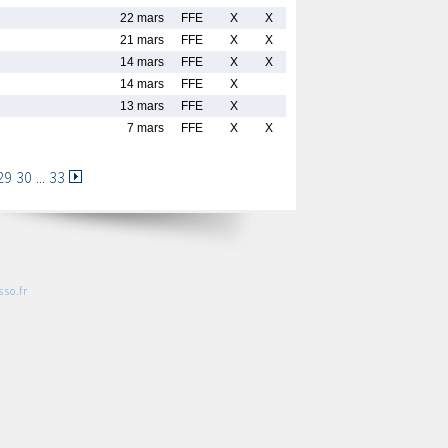
22 mars
FFE
X
X
21 mars
FFE
X
X
14 mars
FFE
X
X
14 mars
FFE
X
13 mars
FFE
X
7 mars
FFE
X
X
29
30
...
33
so.fr