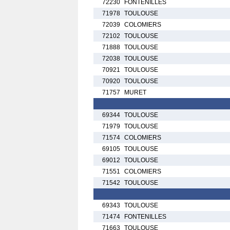
72230
FONTENILLES
71978
TOULOUSE
72039
COLOMIERS
72102
TOULOUSE
71888
TOULOUSE
72038
TOULOUSE
70921
TOULOUSE
70920
TOULOUSE
71757
MURET
69344
TOULOUSE
71979
TOULOUSE
71574
COLOMIERS
69105
TOULOUSE
69012
TOULOUSE
71551
COLOMIERS
71542
TOULOUSE
69343
TOULOUSE
71474
FONTENILLES
71663
TOULOUSE