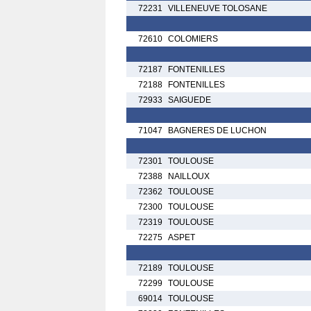
72231
VILLENEUVE TOLOSANE
72610
COLOMIERS
72187
FONTENILLES
72188
FONTENILLES
72933
SAIGUEDE
71047
BAGNERES DE LUCHON
72301
TOULOUSE
72388
NAILLOUX
72362
TOULOUSE
72300
TOULOUSE
72319
TOULOUSE
72275
ASPET
72189
TOULOUSE
72299
TOULOUSE
69014
TOULOUSE