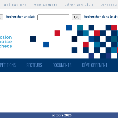
|
Publications
|
Mon Compte
|
Gérer son Club
|
Directeu
Rechercher un club
Rechercher dans le si
PÉTITIONS
SECTEURS
DOCUMENTS
DÉVELOPPEMENT
octobre 2026