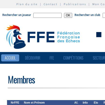
Plan du site
|
Contact
|
Publications
|
Mon C
Rechercher un joueur
Rechercher un club
ACCUEIL
DÉCOUVRIR
FFE
COMPÉTITIONS
SECTEU
Membres
NrFFE
Nom et Prénom
Af.
Info
Elo