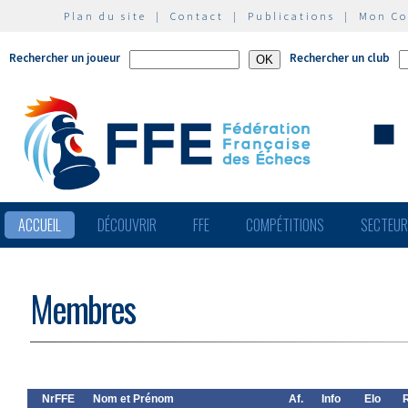
Plan du site
|
Contact
|
Publications
|
Mon C
Rechercher un joueur
Rechercher un club
ACCUEIL
DÉCOUVRIR
FFE
COMPÉTITIONS
SECTEU
Membres
NrFFE
Nom et Prénom
Af.
Info
Elo