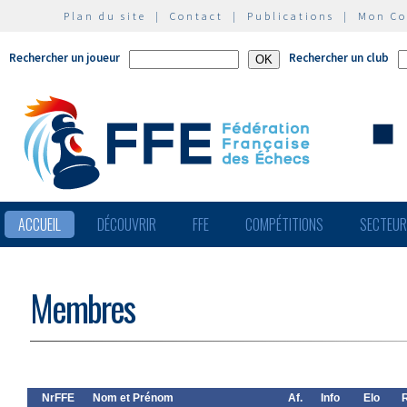
Plan du site
|
Contact
|
Publications
|
Mon C
Rechercher un joueur
Rechercher un club
ACCUEIL
DÉCOUVRIR
FFE
COMPÉTITIONS
SECTEU
Membres
NrFFE
Nom et Prénom
Af.
Info
Elo