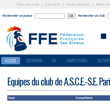
Plan du site
|
Contact
|
Publications
|
Mon C
Rechercher un joueur
Rechercher un club
ACCUEIL
DÉCOUVRIR
FFE
COMPÉTITIONS
SECTEU
Equipes du club de A.S.C.E.-S.E. Pari
Nom
Compétition