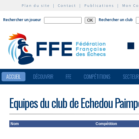
Plan du site
|
Contact
|
Publications
|
Mon C
Rechercher un joueur
Rechercher un club
ACCUEIL
DÉCOUVRIR
FFE
COMPÉTITIONS
SECTEU
Equipes du club de Echedou Paimp
Nom
Compétition