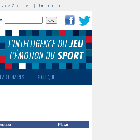
rs de Groupes
|
Imprimer
te
PARTENAIRES
BOUTIQUE
roupe
Place