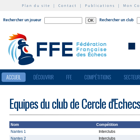
Plan du site
|
Contact
|
Publications
|
Mon C
Rechercher un joueur
Rechercher un club
ACCUEIL
DÉCOUVRIR
FFE
COMPÉTITIONS
SECTEU
Equipes du club de Cercle d'Echec
Nom
Compétition
Nantes 1
Interclubs
Nantes 2
Interclubs