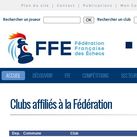
Plan du site
|
Contact
|
Publications
|
Mon C
Rechercher un joueur
Rechercher un club
ACCUEIL
DÉCOUVRIR
FFE
COMPÉTITIONS
SECTEU
Clubs affiliés à la Fédération
Dep.
Commune
Club