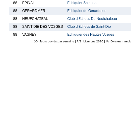
88
EPINAL
Echiquier Spinalien
88
GERARDMER
Echiquier de Gerardmer
88
NEUFCHATEAU
Club d'Echecs De Neufchateau
88
SAINT DIE DES VOSGES
Club d'Echecs de Saint-Die
88
VAGNEY
Echiquier des Hautes Vosges
JO: Jours ouvrés par semaine | A/B: Licences
2026
| IA: Division Interc