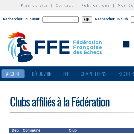
Plan du site
|
Contact
|
Publications
|
Mon C
Rechercher un joueur
Rechercher un club
ACCUEIL
DÉCOUVRIR
FFE
COMPÉTITIONS
SECTEU
Clubs affiliés à la Fédération
Dep.
Commune
Club