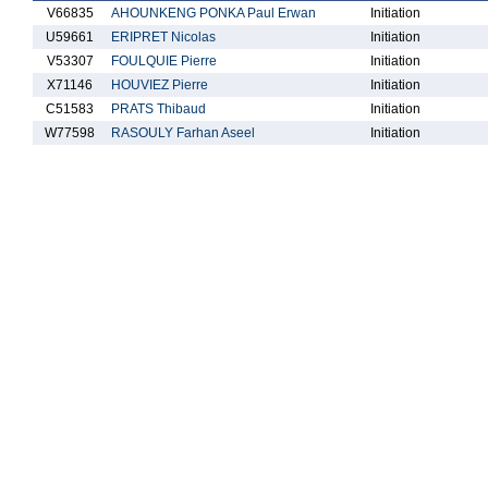
V66835
AHOUNKENG PONKA Paul Erwan
Initiation
U59661
ERIPRET Nicolas
Initiation
V53307
FOULQUIE Pierre
Initiation
X71146
HOUVIEZ Pierre
Initiation
C51583
PRATS Thibaud
Initiation
W77598
RASOULY Farhan Aseel
Initiation