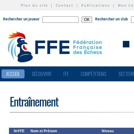
Plan du site
|
Contact
|
Publications
|
Mon C
Rechercher un joueur
Rechercher un club
ACCUEIL
DÉCOUVRIR
FFE
COMPÉTITIONS
SECTEU
Entraînement
NrFFE
Nom et Prénom
Niveau