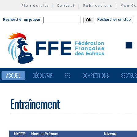
Plan du site
|
Contact
|
Publications
|
Mon C
Rechercher un joueur
Rechercher un club
ACCUEIL
DÉCOUVRIR
FFE
COMPÉTITIONS
SECTEU
Entraînement
NrFFE
Nom et Prénom
Niveau