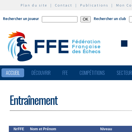
Plan du site
|
Contact
|
Publications
|
Mon C
Rechercher un joueur
Rechercher un club
ACCUEIL
DÉCOUVRIR
FFE
COMPÉTITIONS
SECTEU
Entraînement
NrFFE
Nom et Prénom
Niveau