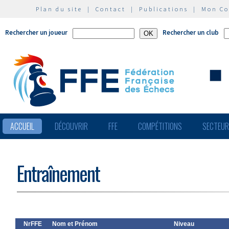
Plan du site
|
Contact
|
Publications
|
Mon C
Rechercher un joueur
Rechercher un club
ACCUEIL
DÉCOUVRIR
FFE
COMPÉTITIONS
SECTEU
Entraînement
NrFFE
Nom et Prénom
Niveau