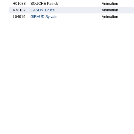
H01088
BOUCHE Patrick
Animation
K78187
CASONI Bruce
Animation
L04919
GIRAUD Sylvain
Animation