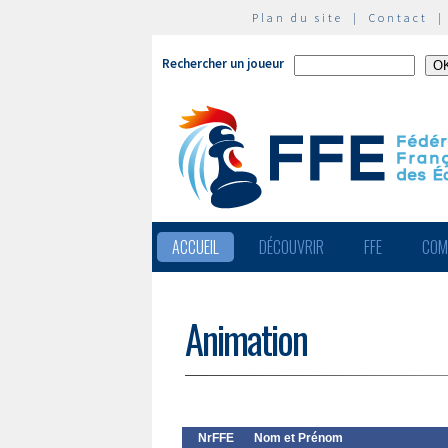
Plan du site
|
Contact
Rechercher un joueur
ACCUEIL
DÉCOUVRIR
FFE
COM
Animation
NrFFE
Nom et Prénom