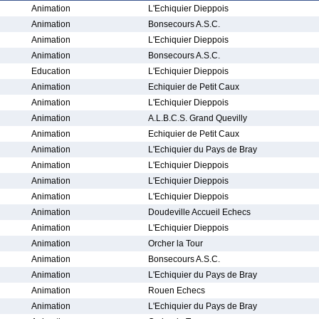
Animation
L'Echiquier Dieppois
Animation
Bonsecours A.S.C.
Animation
L'Echiquier Dieppois
Animation
Bonsecours A.S.C.
Education
L'Echiquier Dieppois
Animation
Echiquier de Petit Caux
Animation
L'Echiquier Dieppois
Animation
A.L.B.C.S. Grand Quevilly
Animation
Echiquier de Petit Caux
Animation
L'Echiquier du Pays de Bray
Animation
L'Echiquier Dieppois
Animation
L'Echiquier Dieppois
Animation
L'Echiquier Dieppois
Animation
Doudeville Accueil Echecs
Animation
L'Echiquier Dieppois
Animation
Orcher la Tour
Animation
Bonsecours A.S.C.
Animation
L'Echiquier du Pays de Bray
Animation
Rouen Echecs
Animation
L'Echiquier du Pays de Bray