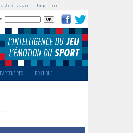
rs de Groupes
|
Imprimer
te
PARTENAIRES
BOUTIQUE