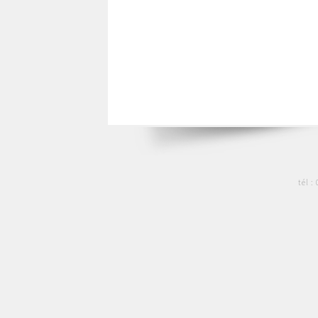
tél :