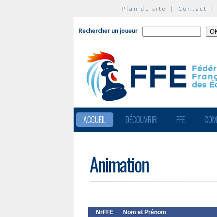
Plan du site
|
Contact
Rechercher un joueur
ACCUEIL
DÉCOUVRIR
FFE
COM
Animation
NrFFE
Nom et Prénom