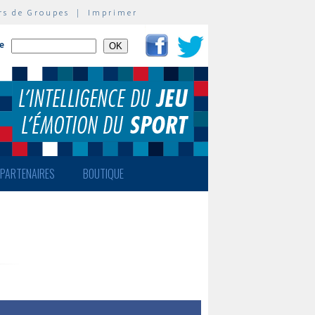
rs de Groupes
|
Imprimer
te
PARTENAIRES
BOUTIQUE