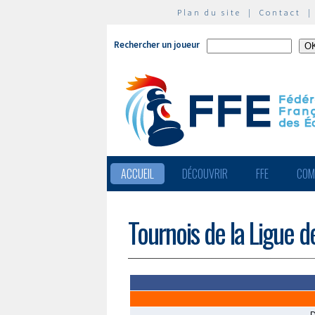
Plan du site
|
Contact
Rechercher un joueur
ACCUEIL
DÉCOUVRIR
FFE
COM
Tournois de la Ligue 