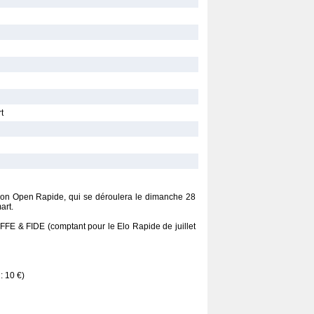
t
e son Open Rapide, qui se déroulera le dimanche 28
art.
FFE & FIDE (comptant pour le Elo Rapide de juillet
: 10 €)