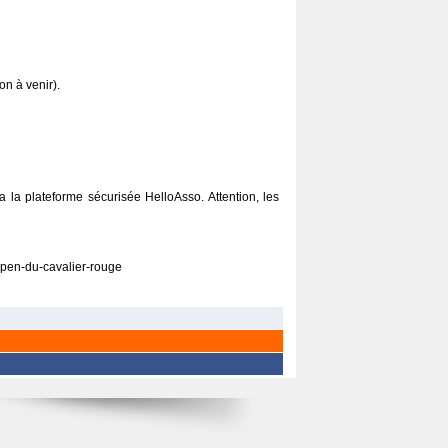
on à venir).
ia la plateforme sécurisée HelloAsso. Attention, les
open-du-cavalier-rouge