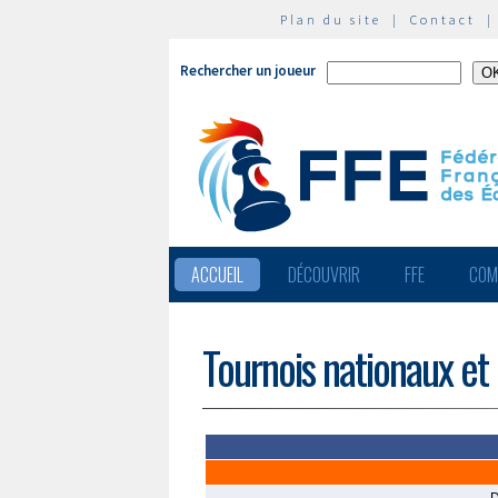
Plan du site
|
Contact
Rechercher un joueur
ACCUEIL
DÉCOUVRIR
FFE
COM
Tournois nationaux et