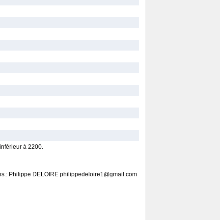
inférieur à 2200.
Rens.: Philippe DELOIRE philippedeloire1@gmail.com