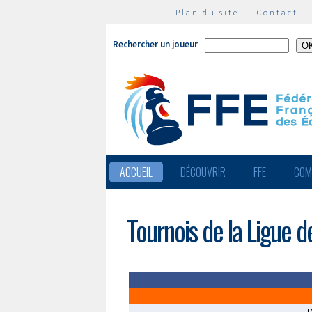
Plan du site
|
Contact
Rechercher un joueur
ACCUEIL
DÉCOUVRIR
FFE
COM
Tournois de la Ligue d