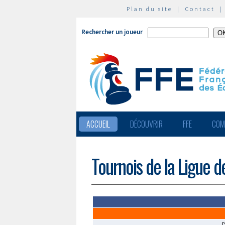
Plan du site
|
Contact
Rechercher un joueur
ACCUEIL
DÉCOUVRIR
FFE
COM
Tournois de la Ligue d