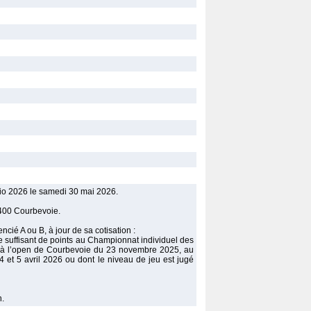
io 2026 le samedi 30 mai 2026.
2400 Courbevoie.
cié A ou B, à jour de sa cotisation :
re suffisant de points au Championnat individuel des
à l’open de Courbevoie du 23 novembre 2025, au
et 5 avril 2026 ou dont le niveau de jeu est jugé
n.