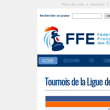
Plan du site
|
Contact
Rechercher un joueur
ACCUEIL
DÉCOUVRIR
FFE
COM
Tournois de la Ligue 