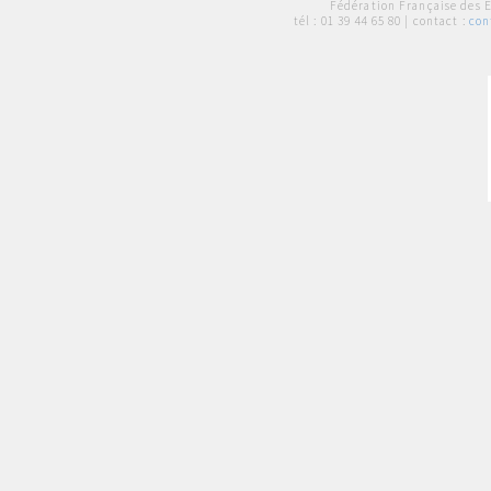
Fédération Française des 
tél :
01 39 44 65 80
| contact :
con