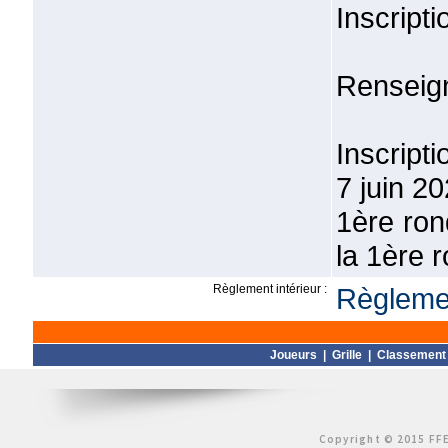
Inscripti
Renseig
Inscript
7 juin 20
1ère ron
la 1ère 
Règlement intérieur :
Règlemen
Joueurs
|
Grille
|
Classement
Copyright © 2015 FFE