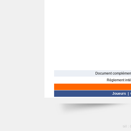
Document complément
Règlement intér
Joueurs
|
tél :