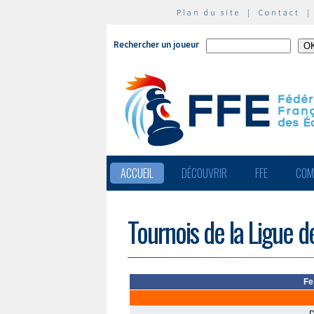
Plan du site
|
Contact
Rechercher un joueur
ACCUEIL
DÉCOUVRIR
FFE
COM
Tournois de la Ligue d
Fe