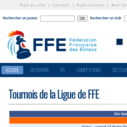
Plan du site
|
Contact
|
Publications
|
Mon C
Rechercher un joueur
Rechercher un club
ACCUEIL
DÉCOUVRIR
FFE
COMPÉTITIONS
SECTEU
Tournois de la Ligue de FFE
43e Ope