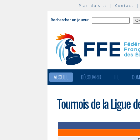
Plan du site
|
Contact
Rechercher un joueur
ACCUEIL
DÉCOUVRIR
FFE
COM
Tournois de la Ligue d