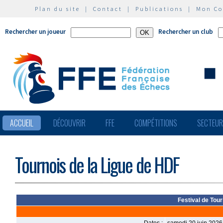
Plan du site
|
Contact
|
Publications
|
Mon C
Rechercher un joueur
Rechercher un club
ACCUEIL
DÉCOUVRIR
FFE
COMPÉTITIONS
SECTEU
Tournois de la Ligue de HDF
Festival de Tour