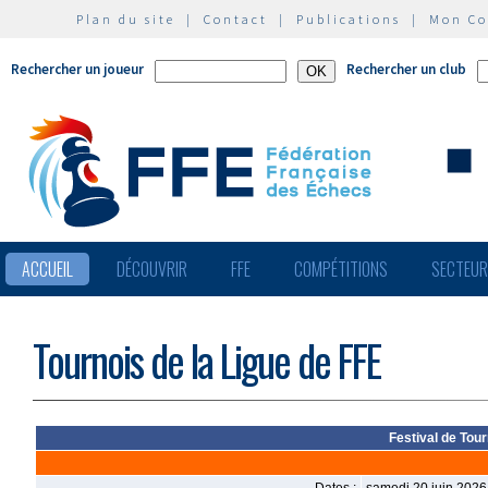
Plan du site
|
Contact
|
Publications
|
Mon C
Rechercher un joueur
Rechercher un club
ACCUEIL
DÉCOUVRIR
FFE
COMPÉTITIONS
SECTEU
Tournois de la Ligue de FFE
Festival de Tour