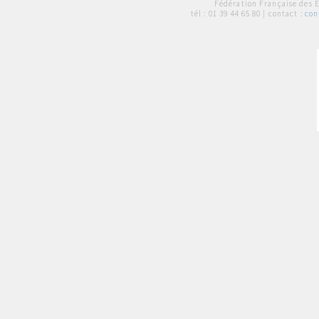
Fédération Française des 
tél :
01 39 44 65 80
| contact :
con