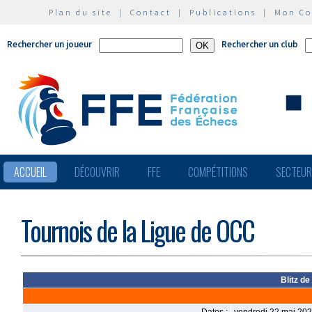
Plan du site
|
Contact
|
Publications
|
Mon C
Rechercher un joueur
Rechercher un club
ACCUEIL
DÉCOUVRIR
FFE
COMPÉTITIONS
SECTEU
Tournois de la Ligue de OCC
Blitz de