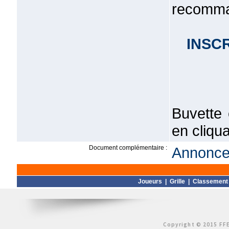
recomma
INSCR
Buvette 
en cliqua
Document complémentaire :
Annonce 
Joueurs
|
Grille
|
Classement
Copyright © 2015 FFE