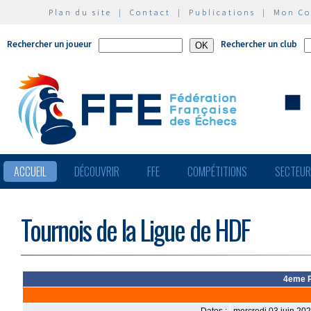
Plan du site
|
Contact
|
Publications
|
Mon C
Rechercher un joueur
Rechercher un club
ACCUEIL
DÉCOUVRIR
FFE
COMPÉTITIONS
SECTEU
Tournois de la Ligue de HDF
4eme R