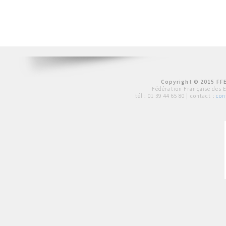
Copyright © 2015 FFE
Fédération Française des 
tél :
01 39 44 65 80
| contact :
con