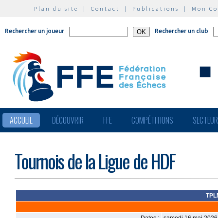
Plan du site
|
Contact
|
Publications
|
Mon C
Rechercher un joueur
Rechercher un club
ACCUEIL
DÉCOUVRIR
FFE
COMPÉTITIONS
SECTEU
Tournois de la Ligue de HDF
TPLM