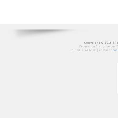
Copyright © 2015 FFE
Fédération Française des 
tél :
01 39 44 65 80
| contact :
con