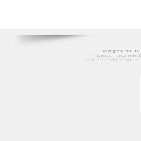
Copyright © 2015 FFE
Fédération Française des 
tél :
01 39 44 65 80
| contact :
con