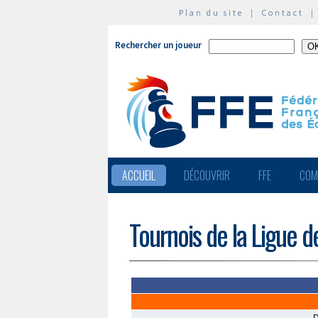
Plan du site
|
Contact
Rechercher un joueur
ACCUEIL
DÉCOUVRIR
FFE
COM
Tournois de la Ligue 