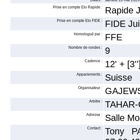
Dates :
samedi 16 mai 2026
Prise en compte Elo Rapide :
Rapide J
Prise en compte Elo FIDE :
FIDE Ju
Homologué par :
FFE
Nombre de rondes :
9
Cadence :
12' + [3''
Appariements :
Suisse
Organisateur :
GAJEWSK
Arbitre :
TAHAR-
Adresse :
Salle Mo
Contact :
Tony P