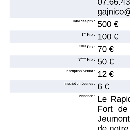
07.66
gajnico
Total des prix :
500 €
er
100 €
1
Prix :
ème
70 €
2
Prix :
ème
50 €
3
Prix :
Inscription Senior :
12 €
Inscription Jeunes :
6 €
Annonce :
Le Rapi
Fort de
Jeumont 
de notre