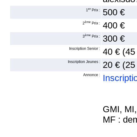
er
500 €
1
Prix :
ème
400 €
2
Prix :
ème
300 €
3
Prix :
Inscription Senior :
40 € (45
Inscription Jeunes :
20 € (25
Annonce :
Inscripti
GMI, MI,
MF : demi