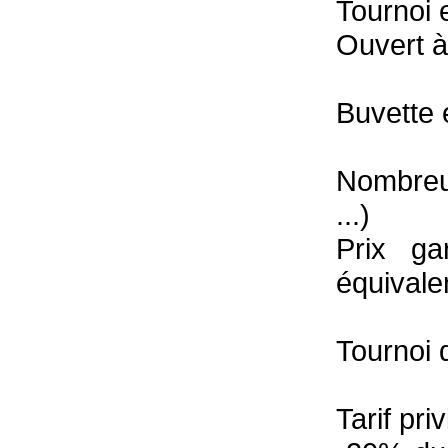
Tournoi 
Ouvert à
Buvette 
Nombreux
...)
Prix ga
équivale
Tournoi de
Tarif pri