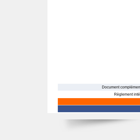
Document complément
Règlement intér