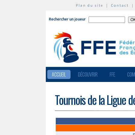
Plan du site
|
Contact
Rechercher un joueur
ACCUEIL
DÉCOUVRIR
FFE
COM
Tournois de la Ligue d