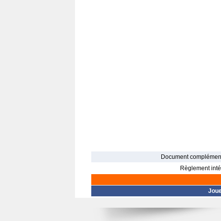
Document complément
Règlement intér
Jou