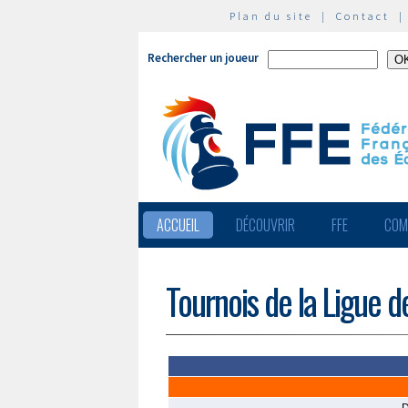
Plan du site
|
Contact
Rechercher un joueur
ACCUEIL
DÉCOUVRIR
FFE
COM
Tournois de la Ligue d