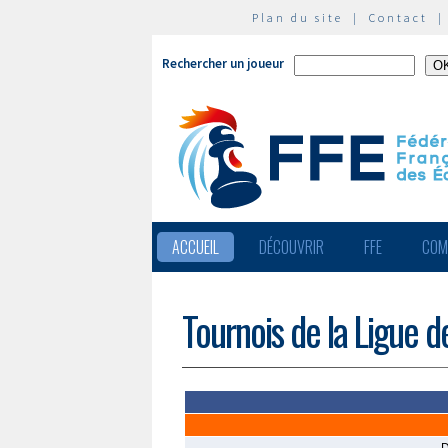
Plan du site
|
Contact
Rechercher un joueur
ACCUEIL
DÉCOUVRIR
FFE
COM
Tournois de la Ligue d