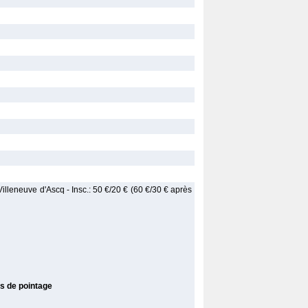
illeneuve d'Ascq - Insc.: 50 €/20 € (60 €/30 € après
és de pointage