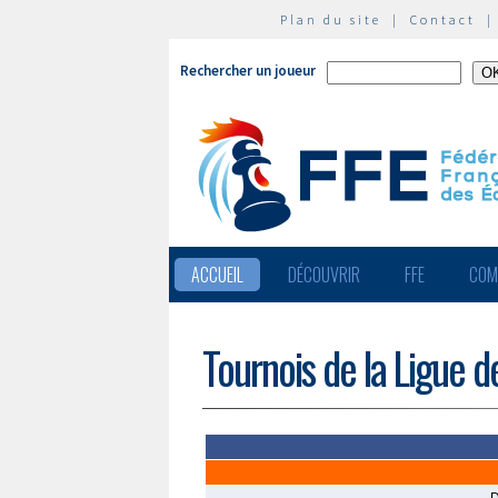
Plan du site
|
Contact
Rechercher un joueur
ACCUEIL
DÉCOUVRIR
FFE
COM
Tournois de la Ligue d