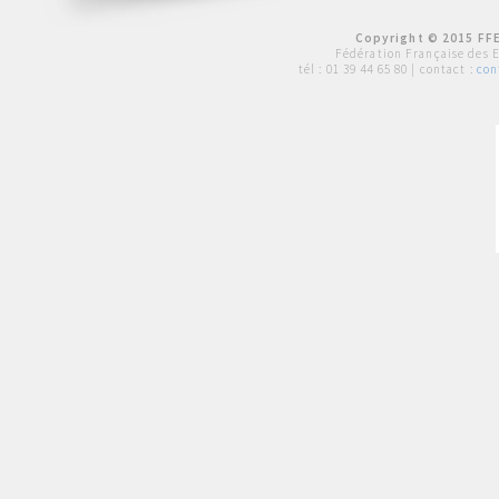
Copyright © 2015 FFE
Fédération Française des 
tél :
01 39 44 65 80
| contact :
con