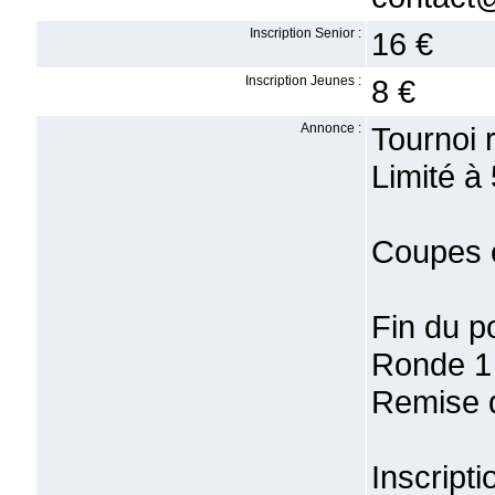
Inscription Senior :
16 €
Inscription Jeunes :
8 €
Annonce :
Tournoi 
Limité à 
Coupes e
Fin du p
Ronde 1
Remise d
Inscripti