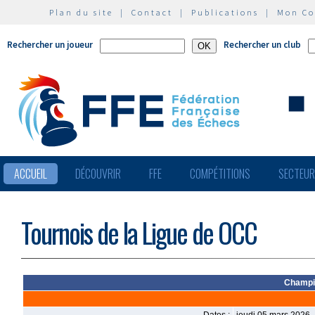
Plan du site
|
Contact
|
Publications
|
Mon C
Rechercher un joueur
Rechercher un club
ACCUEIL
DÉCOUVRIR
FFE
COMPÉTITIONS
SECTEU
Tournois de la Ligue de OCC
Champio