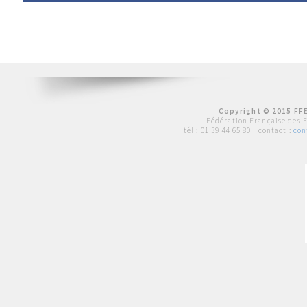
Copyright © 2015 FFE
Fédération Française des 
tél :
01 39 44 65 80
| contact :
con