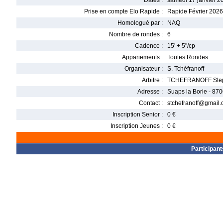
Dates :
samedi 17 janvier 2
Prise en compte Elo Rapide :
Rapide Février 2026
Homologué par :
NAQ
Nombre de rondes :
6
Cadence :
15' + 5"/cp
Appariements :
Toutes Rondes
Organisateur :
S. Tchéfranoff
Arbitre :
TCHEFRANOFF Ste
Adresse :
Suaps la Borie - 87
Contact :
stchefranoff@gmail
Inscription Senior :
0 €
Inscription Jeunes :
0 €
Participant