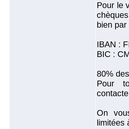
Pour le 
chèques
bien par
IBAN : 
BIC : C
80% des 
Pour to
contacte
On vous
limitées