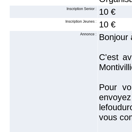
Inscription Senior :
10 €
Inscription Jeunes :
10 €
Annonce :
Bonjour 
C'est av
Montivil
Pour vo
envoyez 
lefoudu
vous co