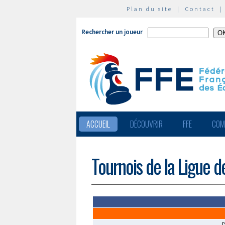
Plan du site
|
Contact
Rechercher un joueur
ACCUEIL
DÉCOUVRIR
FFE
COM
Tournois de la Ligue 