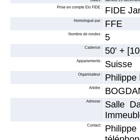
Dates :
samedi 20 décembre
Prise en compte Elo FIDE :
FIDE Ja
Homologué par :
FFE
Nombre de rondes :
5
Cadence :
50' + [10
Appariements :
Suisse
Organisateur :
Philippe
Arbitre :
BOGDAN
Adresse :
Salle D
Immeubl
Contact :
Philippe
téléphon