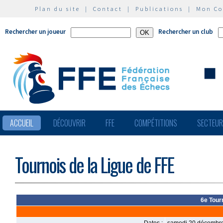
Plan du site
|
Contact
|
Publications
|
Mon C
Rechercher un joueur
Rechercher un club
ACCUEIL
DÉCOUVRIR
FFE
COMPÉTITIONS
SECTEU
Tournois de la Ligue de FFE
6e Tour